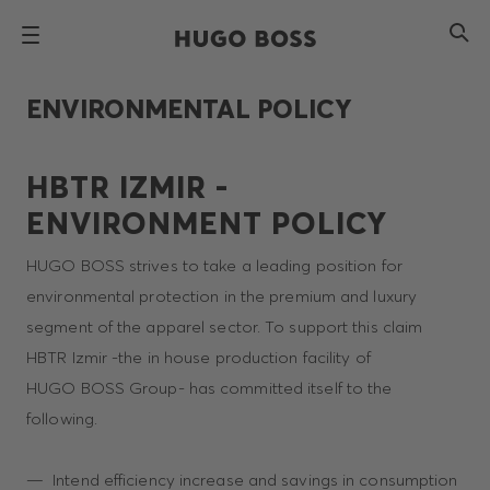
ENVIRONMENTAL POLICY
HBTR IZMIR -
ENVIRONMENT POLICY
HUGO BOSS strives to take a leading position for
environmental protection in the premium and luxury
segment of the apparel sector. To support this claim
HBTR Izmir -the in house production facility of
HUGO BOSS Group- has committed itself to the
following.
Intend efficiency increase and savings in consumption