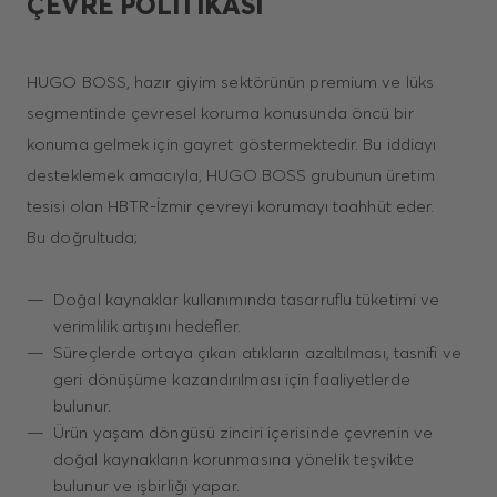
ÇEVRE POLITIKASI
HUGO BOSS, hazır giyim sektörünün premium ve lüks
segmentinde çevresel koruma konusunda öncü bir
konuma gelmek için gayret göstermektedir. Bu iddiayı
desteklemek amacıyla, HUGO BOSS grubunun üretim
tesisi olan HBTR-İzmir çevreyi korumayı taahhüt eder.
Bu doğrultuda;
Doğal kaynaklar kullanımında tasarruflu tüketimi ve
verimlilik artışını hedefler.
Süreçlerde ortaya çıkan atıkların azaltılması, tasnifi ve
geri dönüşüme kazandırılması için faaliyetlerde
bulunur.
Ürün yaşam döngüsü zinciri içerisinde çevrenin ve
doğal kaynakların korunmasına yönelik teşvikte
bulunur ve işbirliği yapar.