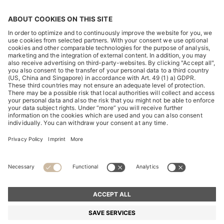
DISCOVER
HUGO BOSS Corporate
HUGO BOSS Brands
© 2026 HUGO BOSS All rights reserved